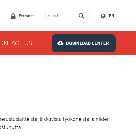
Extranet
EN
ONTACT US
DOWNLOAD CENTER
rustuslaitteista, liikkuvista työkoneista ja niiden
nostunutta