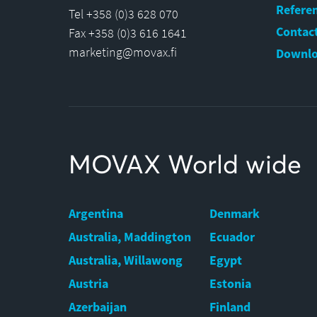
Refere
Tel +358 (0)3 628 070
Contact
Fax +358 (0)3 616 1641
marketing@movax.fi
Downlo
MOVAX World wide
Argentina
Denmark
Australia, Maddington
Ecuador
Australia, Willawong
Egypt
Austria
Estonia
Azerbaijan
Finland