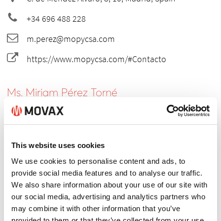
+34 696 488 228
m.perez@mopycsa.com
https://www.mopycsa.com/#Contacto
Ms. Miriam Pérez Torné
+34 696 488 228
m.perez@mopycsa.com
This website uses cookies
We use cookies to personalise content and ads, to
provide social media features and to analyse our traffic.
We also share information about your use of our site with
CONTACTO
our social media, advertising and analytics partners who
may combine it with other information that you’ve
Tú Nombre
provided to them or that they’ve collected from your use