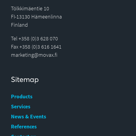
Tölkkimäentie 10
FI-13130 Hämeenlinna
Finland
Tel +358 (0)3 628 070
Fax +358 (0)3 616 1641
marketing@movax.fi
Sitemap
Products
Services
News & Events
References