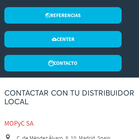
REFERENCIAS
CENTER
CONTACTO
CONTACTAR CON TU DISTRIBUIDOR
LOCAL
MOPyC SA
C. de Méndez Álvaro, 8, 10, Madrid, Spain